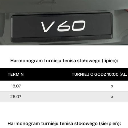
Pobierz regulamin konkursu
Harmonogram turnieju tenisa stołowego (lipiec):
TERMIN
TURNIEJ O GODZ 10:00 (AL.
18.07
x
25.07
x
Harmonogram turnieju tenisa stołowego (sierpień):