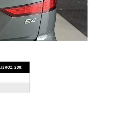
 JEROZ. 239)