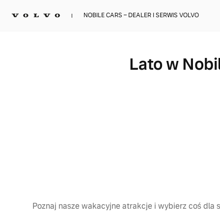
NOBILE CARS – DEALER I SERWIS VOLVO
Lato w Nobi
Poznaj nasze wakacyjne atrakcje i wybierz coś dla s