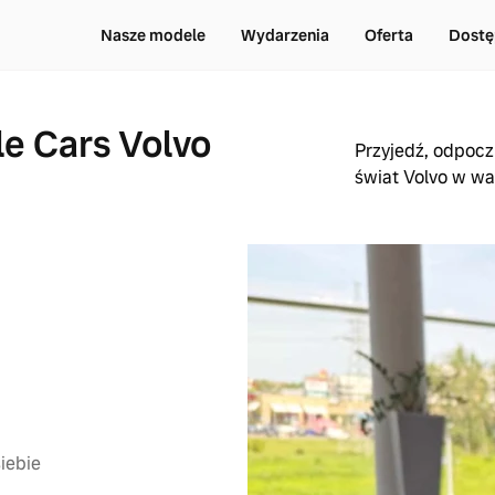
Nasze modele
Wydarzenia
Oferta
Dostę
le Cars Volvo
Przyjedź, odpoczn
świat Volvo w wa
iebie