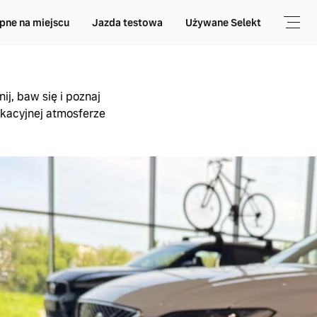
pne na miejscu
Jazda testowa
Używane Selekt
ij, baw się i poznaj
kacyjnej atmosferze