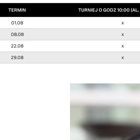
TERMIN
TURNIEJ O GODZ 10:00 (AL.
01.08
x
08.08
x
22.08
x
29.08
x