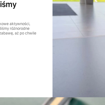
liśmy
tkowe aktywności,
aliśmy różnorodne
 zabawę, aż po chwile