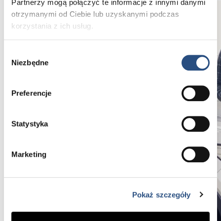
Partnerzy mogą połączyć te informacje z innymi danymi
otrzymanymi od Ciebie lub uzyskanymi podczas
korzystania z ich usług.
Wybór
Niezbędne
zgody
Preferencje
Statystyka
Marketing
Pokaż szczegóły