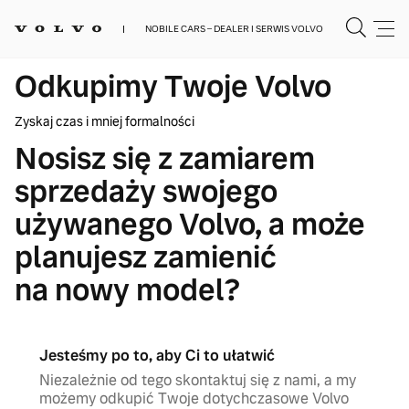
NOBILE CARS – DEALER I SERWIS VOLVO
Odkupimy Twoje Volvo
Zyskaj czas i mniej formalności
Nosisz się z zamiarem
sprzedaży swojego
używanego Volvo, a może
planujesz zamienić
na nowy model?
Jesteśmy po to, aby Ci to ułatwić
Niezależnie od tego skontaktuj się z nami, a my
możemy odkupić Twoje dotychczasowe Volvo