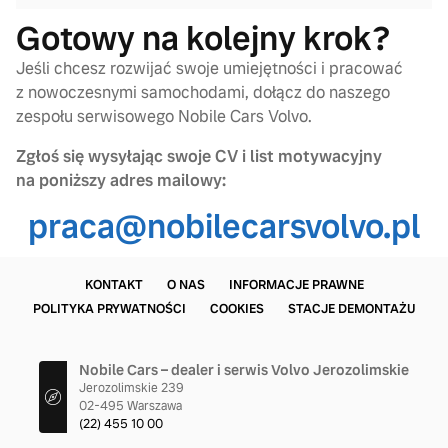
Gotowy na kolejny krok?
Jeśli chcesz rozwijać swoje umiejętności i pracować
z nowoczesnymi samochodami, dołącz do naszego
zespołu serwisowego Nobile Cars Volvo.
Zgłoś się wysyłając swoje CV i list motywacyjny
na poniższy adres mailowy:
praca@nobilecarsvolvo.pl
KONTAKT
O NAS
INFORMACJE PRAWNE
POLITYKA PRYWATNOŚCI
COOKIES
STACJE DEMONTAŻU
Nobile Cars – dealer i serwis Volvo Jerozolimskie
Jerozolimskie 239
02-495 Warszawa
(22) 455 10 00