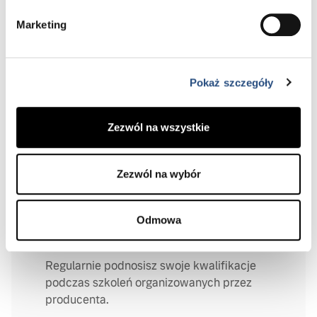
Marketing
Własne stanowisko pracy
Każdy pracownik ma do dyspozycji własne,
Pokaż szczegóły
dobrze zorganizowane stanowisko.
Zezwól na wszystkie
Zezwól na wybór
Odmowa
Szkolenia techniczne Volvo
Regularnie podnosisz swoje kwalifikacje
podczas szkoleń organizowanych przez
producenta.