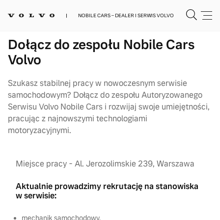
NOBILE CARS – DEALER I SERWIS VOLVO
Dołącz do zespołu Nobile Cars
Volvo
Szukasz stabilnej pracy w nowoczesnym serwisie
samochodowym? Dołącz do zespołu Autoryzowanego
Serwisu Volvo Nobile Cars i rozwijaj swoje umiejętności,
pracując z najnowszymi technologiami
motoryzacyjnymi.
Miejsce pracy - Al. Jerozolimskie 239, Warszawa
Aktualnie prowadzimy rekrutację na stanowiska
w serwisie:
mechanik samochodowy,