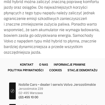
mild hybrid można zaliczyć znaczną poprawę komfortu
jazdy oraz osiągów. Do najważniejszych korzyści
płynących z tego typu napędu należy zaliczyć jednak
ograniczenie emisji szkodliwych zanieczyszczeń
i znaczne zmniejszenie zużycia paliwa. Ponadto warto
wspomnieć, że sam akumulator nie wymaga ładowania,
bowiem zasila go odzyskiwana energia. Samochody
Volvo z napędem typu mild hybrid to płynna, znacznie
bardziej dynamiczniejsza a przede wszystkim
oszczędniejsza jazda.
KONTAKT
O NAS
INFORMACJE PRAWNE
POLITYKA PRYWATNOŚCI
COOKIES
STACJE DEMONTAŻU
Nobile Cars – dealer i serwis Volvo Jerozolimskie
Jerozolimskie 239
02-495 Warszawa
(22) 455 10 00