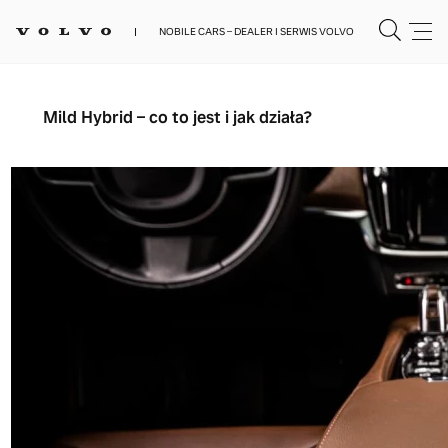
NOBILE CARS – DEALER I SERWIS VOLVO
Mild Hybrid – co to jest i jak działa?