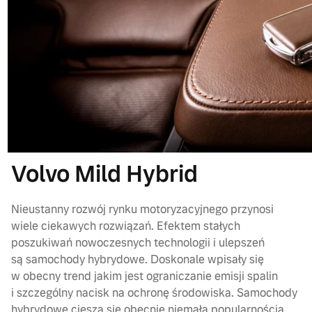
Volvo Mild Hybrid
Nieustanny rozwój rynku motoryzacyjnego przynosi
wiele ciekawych rozwiązań. Efektem stałych
poszukiwań nowoczesnych technologii i ulepszeń
są samochody hybrydowe. Doskonale wpisały się
w obecny trend jakim jest ograniczanie emisji spalin
i szczególny nacisk na ochronę środowiska. Samochody
hybrydowe cieszą się obecnie niemałą popularnością