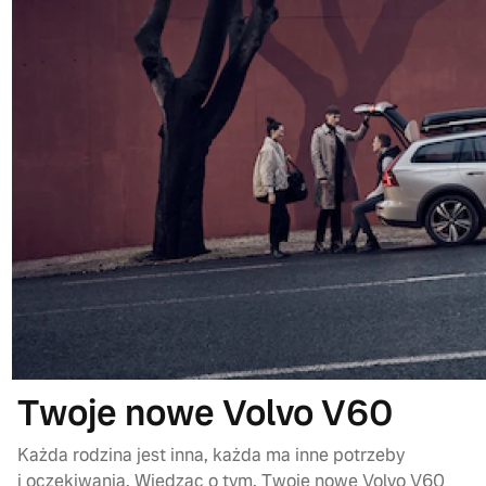
Twoje nowe Volvo V60
Każda rodzina jest inna, każda ma inne potrzeby
i oczekiwania. Wiedząc o tym, Twoje nowe Volvo V60