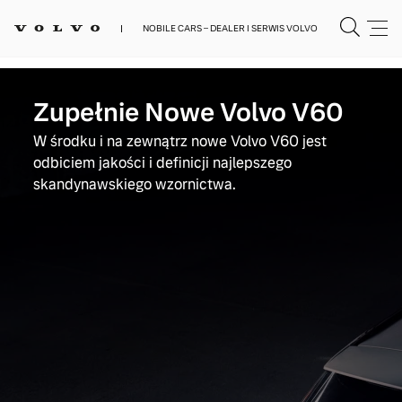
NOBILE CARS – DEALER I SERWIS VOLVO
Zupełnie Nowe Volvo V60
W środku i na zewnątrz nowe Volvo V60 jest
odbiciem jakości i definicji najlepszego
skandynawskiego wzornictwa.