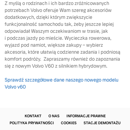
Z myślą o rodzinach i ich bardzo zróżnicowanych
potrzebach Volvo oferuje Wam szereg akcesoriów
dodatkowych, dzięki którym zwiększycie
funkcjonalność samochodu tak, żeby jeszcze lepiej
odpowiadał Waszym oczekiwaniom w trasie, jak
i podczas jazdy po mieście. Wycieczka rowerowa,
wyjazd pod namiot, większe zakupy – wybierz
akcesoria, które ułatwią codzienne zadania i podniosą
komfort podróży. Zapraszamy również do zapoznania
się z nowym Volvo V60 z silnikiem hybrydowym.
Sprawdź szczegółowe dane naszego nowego modelu
Volvo v60
KONTAKT
O NAS
INFORMACJE PRAWNE
POLITYKA PRYWATNOŚCI
COOKIES
STACJE DEMONTAŻU