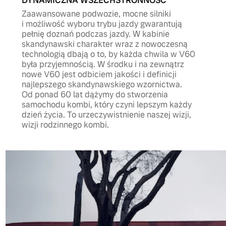
DYNAMICZNA WSZECHSTRONNOŚĆ
Zaawansowane podwozie, mocne silniki
i możliwość wyboru trybu jazdy gwarantują
pełnię doznań podczas jazdy. W kabinie
skandynawski charakter wraz z nowoczesną
technologią dbają o to, by każda chwila w V60
była przyjemnością. W środku i na zewnątrz
nowe V60 jest odbiciem jakości i definicji
najlepszego skandynawskiego wzornictwa.
Od ponad 60 lat dążymy do stworzenia
samochodu kombi, który czyni lepszym każdy
dzień życia. To urzeczywistnienie naszej wizji,
wizji rodzinnego kombi.