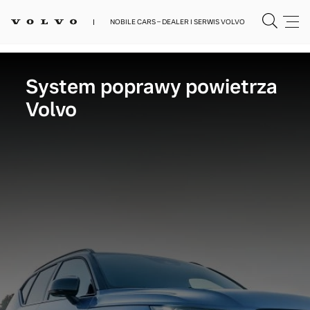
NOBILE CARS – DEALER I SERWIS VOLVO
System poprawy powietrza
Volvo