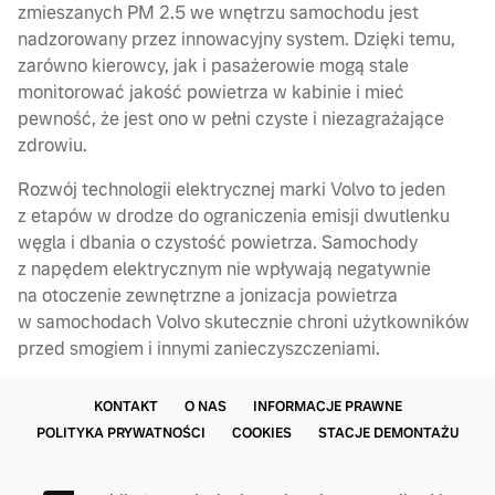
zmieszanych PM 2.5 we wnętrzu samochodu jest
nadzorowany przez innowacyjny system. Dzięki temu,
zarówno kierowcy, jak i pasażerowie mogą stale
monitorować jakość powietrza w kabinie i mieć
pewność, że jest ono w pełni czyste i niezagrażające
zdrowiu.
Rozwój technologii elektrycznej marki Volvo to jeden
z etapów w drodze do ograniczenia emisji dwutlenku
węgla i dbania o czystość powietrza. Samochody
z napędem elektrycznym nie wpływają negatywnie
na otoczenie zewnętrzne a jonizacja powietrza
w samochodach Volvo skutecznie chroni użytkowników
przed smogiem i innymi zanieczyszczeniami.
KONTAKT
O NAS
INFORMACJE PRAWNE
POLITYKA PRYWATNOŚCI
COOKIES
STACJE DEMONTAŻU