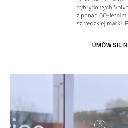
hybrydowych Volvo,
z ponad 50-letnim
szwedzkiej marki. P
UMÓW SIĘ N