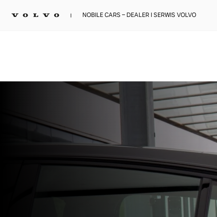
NOBILE CARS – DEALER I SERWIS VOLVO