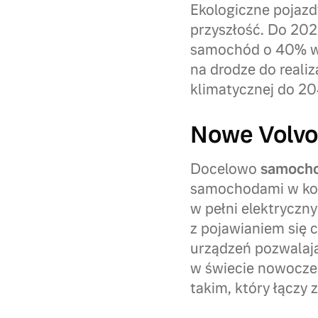
Ekologiczne pojazdy
przyszłość. Do 202
samochód o 40% w 
na drodze do realiz
klimatycznej do 20
Nowe Volvo 
Docelowo
samocho
samochodami w konc
w pełni elektryczn
z pojawianiem się 
urządzeń pozwalają
w świecie nowoczes
takim, który łączy 