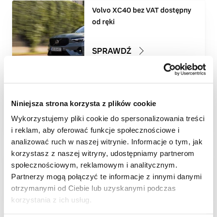
Volvo XC40 bez VAT dostępny
od ręki
SPRAWDŹ
Volvo EX30 bez VAT dostępny
od ręki
Niniejsza strona korzysta z plików cookie
SPRAWDŹ
Wykorzystujemy pliki cookie do spersonalizowania treści
i reklam, aby oferować funkcje społecznościowe i
analizować ruch w naszej witrynie. Informacje o tym, jak
Volvo V60 bez VAT dostępny
korzystasz z naszej witryny, udostępniamy partnerom
od ręki
społecznościowym, reklamowym i analitycznym.
Partnerzy mogą połączyć te informacje z innymi danymi
SPRAWDŹ
otrzymanymi od Ciebie lub uzyskanymi podczas
korzystania z ich usług.
Volvo XC90 bez VAT