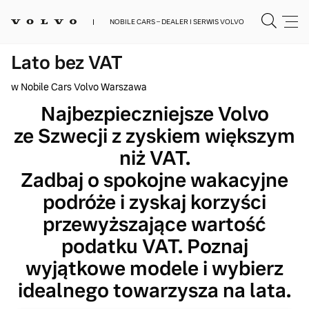
NOBILE CARS – DEALER I SERWIS VOLVO
Lato bez VAT
w Nobile Cars Volvo Warszawa
Najbezpieczniejsze Volvo
ze Szwecji z zyskiem większym
niż VAT.
Zadbaj o spokojne wakacyjne
podróże i zyskaj korzyści
przewyższające wartość
podatku VAT. Poznaj
wyjątkowe modele i wybierz
idealnego towarzysza na lata.