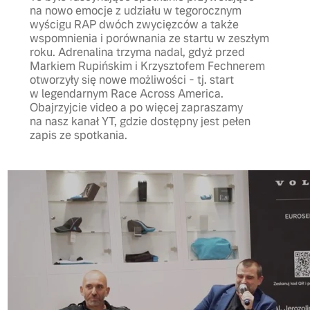
na nowo emocje z udziału w tegorocznym
wyścigu RAP dwóch zwycięzców a także
wspomnienia i porównania ze startu w zeszłym
roku. Adrenalina trzyma nadal, gdyż przed
Markiem Rupińskim i Krzysztofem Fechnerem
otworzyły się nowe możliwości - tj. start
w legendarnym Race Across America.
Obajrzyjcie video a po więcej zapraszamy
na nasz kanał YT, gdzie dostępny jest pełen
zapis ze spotkania.