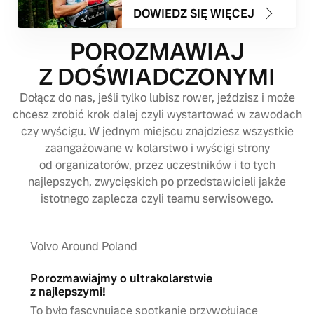
DOWIEDZ SIĘ WIĘCEJ
POROZMAWIAJ
Z DOŚWIADCZONYMI
Dołącz do nas, jeśli tylko lubisz rower, jeździsz i może
chcesz zrobić krok dalej czyli wystartować w zawodach
czy wyścigu. W jednym miejscu znajdziesz wszystkie
zaangażowane w kolarstwo i wyścigi strony
od organizatorów, przez uczestników i to tych
najlepszych, zwycięskich po przedstawicieli jakże
istotnego zaplecza czyli teamu serwisowego.
Volvo Around Poland
Porozmawiajmy o ultrakolarstwie
z najlepszymi!
To było fascynujące spotkanie przywołujące