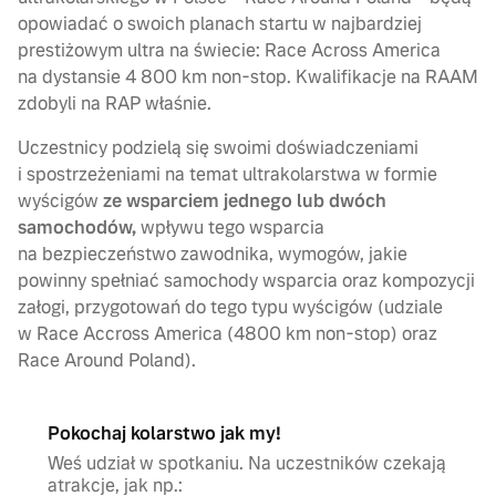
opowiadać o swoich planach startu w najbardziej
prestiżowym ultra na świecie: Race Across America
na dystansie 4 800 km non-stop. Kwalifikacje na RAAM
zdobyli na RAP właśnie.
Uczestnicy podzielą się swoimi doświadczeniami
i spostrzeżeniami na temat ultrakolarstwa w formie
wyścigów
ze wsparciem jednego lub dwóch
samochodów,
wpływu tego wsparcia
na bezpieczeństwo zawodnika, wymogów, jakie
powinny spełniać samochody wsparcia oraz kompozycji
załogi, przygotowań do tego typu wyścigów (udziale
w Race Accross America (4800 km non-stop) oraz
Race Around Poland).
Pokochaj kolarstwo jak my!
Weś udział w spotkaniu. Na uczestników czekają
atrakcje, jak np.: