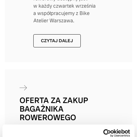
w każdy czwartek września
a współpracujemy z Bike
Atelier Warszawa.
CZYTAJ DALEJ
OFERTA ZA ZAKUP
BAGAŻNIKA
ROWEROWEGO
Jako gospodarz spotkania i partner RAP