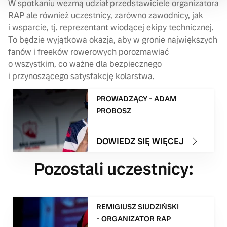
W spotkaniu wezmą udział przedstawiciele organizatora
RAP ale również uczestnicy, zarówno zawodnicy, jak
i wsparcie, tj. reprezentant wiodącej ekipy technicznej.
To będzie wyjątkowa okazja, aby w gronie największych
fanów i freeków rowerowych porozmawiać
o wszystkim, co ważne dla bezpiecznego
i przynoszącego satysfakcję kolarstwa.
PROWADZĄCY - ADAM
PROBOSZ
DOWIEDZ SIĘ WIĘCEJ
Pozostali uczestnicy:
REMIGIUSZ SIUDZIŃSKI
- ORGANIZATOR RAP