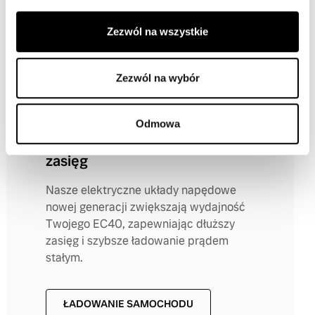
to w pełni elektrycznym wydaniu.
Zezwól na wszystkie
ODKRYJ ELEKTROMOBILNOŚĆ
Zezwól na wybór
Odmowa
Krótsze ładowanie, dłuższy
zasięg
Nasze elektryczne układy napędowe
nowej generacji zwiększają wydajność
Twojego EC40, zapewniając dłuższy
zasięg i szybsze ładowanie prądem
stałym.
ŁADOWANIE SAMOCHODU