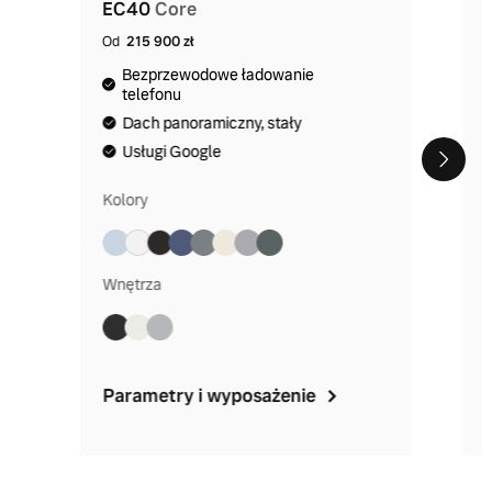
EC40
Core
Od
215 900 zł
Bezprzewodowe ładowanie
telefonu
Dach panoramiczny, stały
Usługi Google
Kolory
Wnętrza
Parametry i wyposażenie